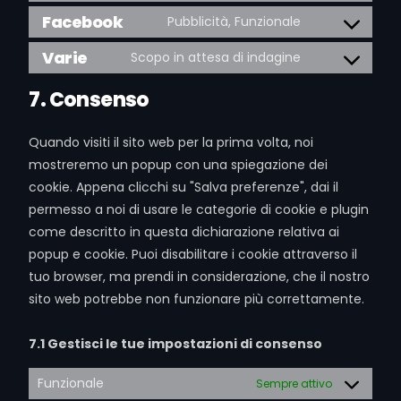
Facebook
Pubblicità, Funzionale
Varie
Scopo in attesa di indagine
7. Consenso
Quando visiti il sito web per la prima volta, noi
mostreremo un popup con una spiegazione dei
cookie. Appena clicchi su "Salva preferenze", dai il
permesso a noi di usare le categorie di cookie e plugin
come descritto in questa dichiarazione relativa ai
popup e cookie. Puoi disabilitare i cookie attraverso il
tuo browser, ma prendi in considerazione, che il nostro
sito web potrebbe non funzionare più correttamente.
7.1 Gestisci le tue impostazioni di consenso
Funzionale
Sempre attivo