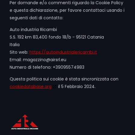
Per domande e/o commenti riguardo la Cookie Policy
e questa dichiarazione, per favore contattaci usando i
seguenti dati di contatto:
Auto industria Ricambi
S.S. 192 km 83,400 fondo 18/b - 95121 Catania
Italia
Sito web:
https://autoindustrialericambi.it
Email:
ue.lrsria@onizzagam
Numero di telefono: +39095574983
Questa politica sui cookie è stata sincronizzata con
cookiedatabase.org
il 5 Febbraio 2024.