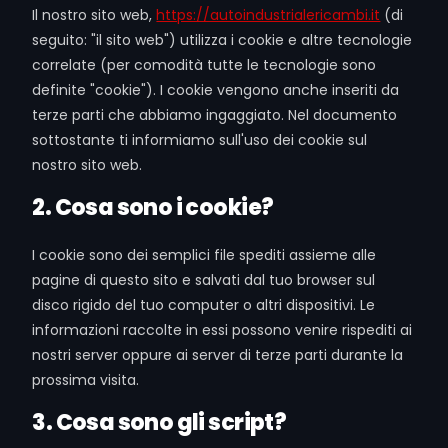
Il nostro sito web,
https://autoindustrialericambi.it
(di
seguito: "il sito web") utilizza i cookie e altre tecnologie
correlate (per comodità tutte le tecnologie sono
definite "cookie"). I cookie vengono anche inseriti da
terze parti che abbiamo ingaggiato. Nel documento
sottostante ti informiamo sull'uso dei cookie sul
nostro sito web.
2. Cosa sono i cookie?
I cookie sono dei semplici file spediti assieme alle
pagine di questo sito e salvati dal tuo browser sul
disco rigido del tuo computer o altri dispositivi. Le
informazioni raccolte in essi possono venire rispediti ai
nostri server oppure ai server di terze parti durante la
prossima visita.
3. Cosa sono gli script?